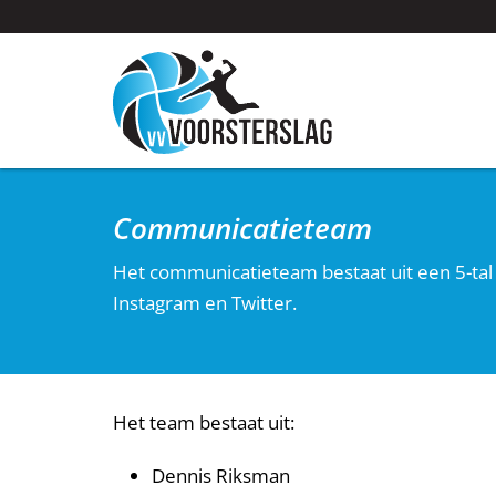
Communicatieteam
Het communicatieteam bestaat uit een 5-tal
Instagram en Twitter.
Het team bestaat uit:
Dennis Riksman