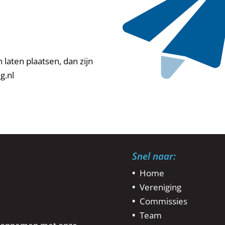
 laten plaatsen, dan zijn
g.nl
Snel naar:
Home
Vereniging
Commissies
Team