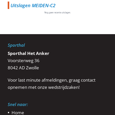
Uitslagen MEIDEN-C2
Nog geen recente uitslagen.
Sporthal
Sporthal Het Anker
Voorsterweg 36
8042 AD Zwolle
Voor last minute afmeldingen, graag contact
opnemen met onze wedstrijdzaken!
Snel naar:
Home