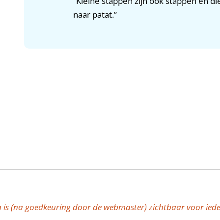
“Kleine stappen zijn ook stappen en di
naar patat.”
n is (na goedkeuring door de webmaster) zichtbaar voor iede