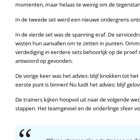
momenten, maar helaas te weinig om de tegenstand
In de tweede set werd een nieuwe ondergrens ont
In de vierde set was de spanning eraf. De serviced
wisten hun aanvallen om te zetten in punten. Omm
verdediging in eerdere sets behoorlijk op de proef
antwoord op gevonden.
De vorige keer was het advies: blijf knokken tot he
eerste punt is binnen! Nu luidt het advies: blijf g
De trainers kijken hoopvol uit naar de volgende wed
stappen. Het teamgevoel en de onderlinge sfeer v