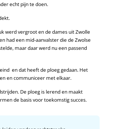
er echt pijn te doen.
dekt.
ruk werd vergroot en de dames uit Zwolle
en had een mid-aanvalster die de Zwolse
 stelde, maar daar werd nu een passend
t eind en dat heeft de ploeg gedaan. Het
eloven en communiceer met elkaar.
strijden. De ploeg is lerend en maakt
ormen de basis voor toekomstig succes.