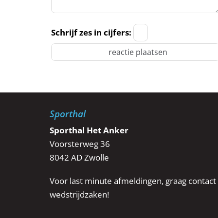
Schrijf zes in cijfers:
Sporthal
Sporthal Het Anker
Voorsterweg 36
8042 AD Zwolle
Voor last minute afmeldingen, graag conta
wedstrijdzaken!