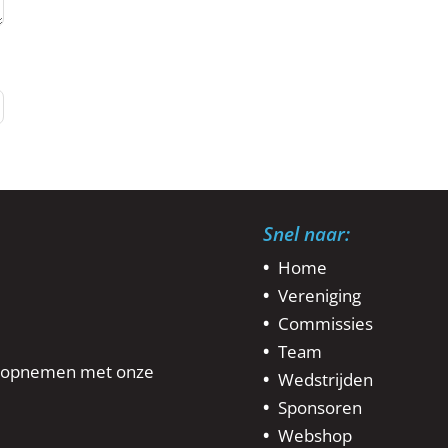
Snel naar:
Home
Vereniging
Commissies
Team
ct opnemen met onze
Wedstrijden
Sponsoren
Webshop