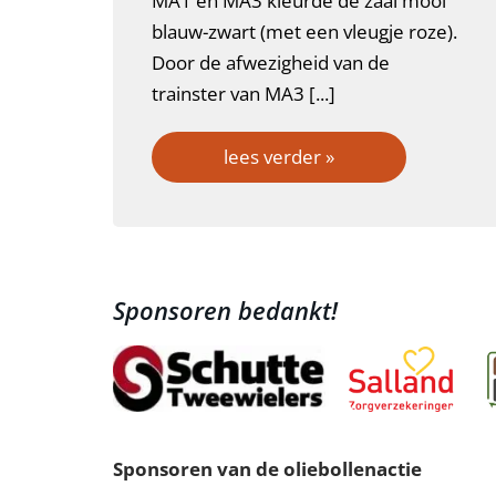
MA1 en MA3 kleurde de zaal mooi
blauw-zwart (met een vleugje roze).
Door de afwezigheid van de
trainster van MA3 [...]
lees verder »
Sponsoren bedankt!
Sponsoren van de oliebollenactie