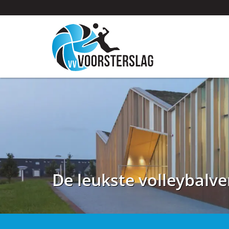
De leukste volleybalve