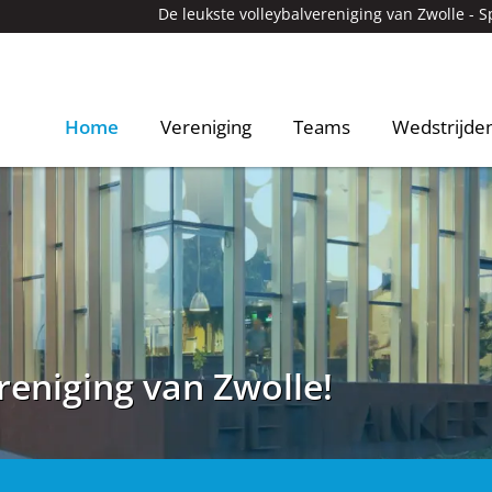
De leukste volleybalvereniging van Zwolle -
S
Home
Vereniging
Teams
Wedstrijde
reniging van Zwolle!