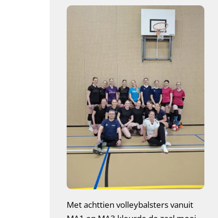
Met achttien volleybalsters vanuit