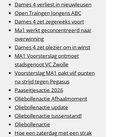
Dames 4 verliest in nieuwleusen
Open Traingen Jongens ABC
Dames 4 zet zegereeks voort
Ma1 werkt geconcentreerd naar
overwinning
Dames 4 zet plezier om in winst
MA1 Voorsterslag ontmoet
stadsgenoot VC Zwolle
Voorsterslag MA1 pakt vijf punten
na strijd tegen Pegasus
Paaseitjesactie 2026
Oliebollenactie Afhaalmoment
Oliebollenactie update
Oliebollenactie tussenstand!
Oliebollenactie
Hoe een zaterdag met een strak