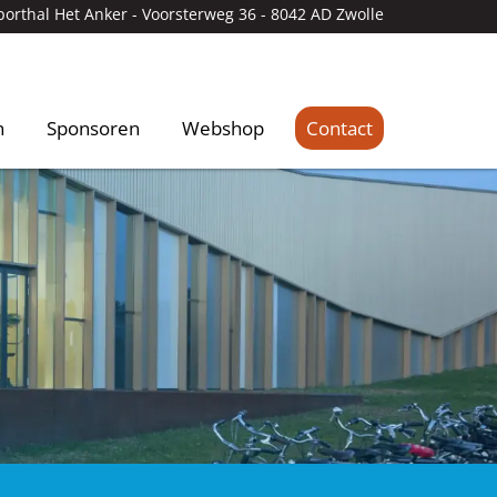
porthal Het Anker -
Voorsterweg 36 - 8042 AD Zwolle
n
Sponsoren
Webshop
Contact