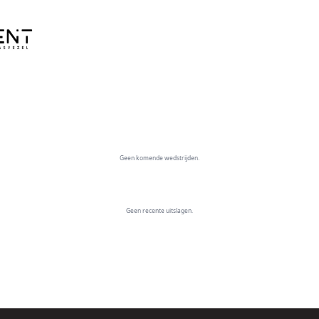
Geen komende wedstrijden.
Geen recente uitslagen.