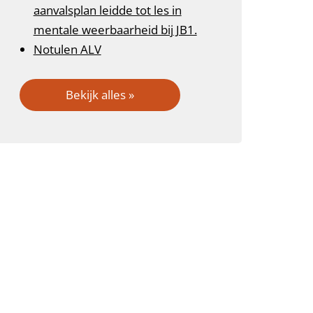
aanvalsplan leidde tot les in
mentale weerbaarheid bij JB1.
Notulen ALV
Bekijk alles »