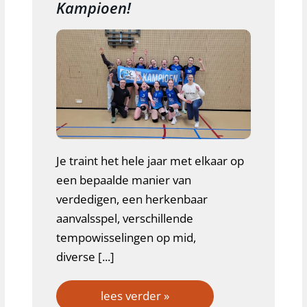
Kampioen!
Je traint het hele jaar met elkaar op
een bepaalde manier van
verdedigen, een herkenbaar
aanvalsspel, verschillende
tempowisselingen op mid,
diverse [...]
lees verder »