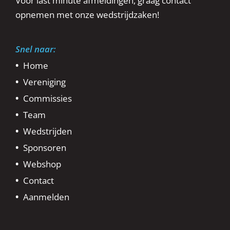
Voor last minute afmeldingen, graag contact
opnemen met onze wedstrijdzaken!
Snel naar:
Home
Vereniging
Commissies
Team
Wedstrijden
Sponsoren
Webshop
Contact
Aanmelden