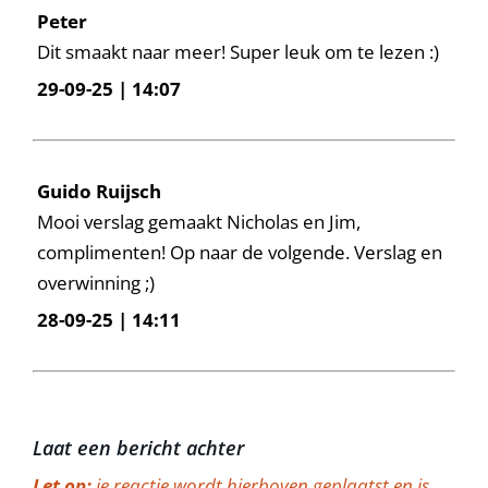
Peter
Dit smaakt naar meer! Super leuk om te lezen :)
29-09-25 | 14:07
Guido Ruijsch
Mooi verslag gemaakt Nicholas en Jim,
complimenten! Op naar de volgende. Verslag en
overwinning ;)
28-09-25 | 14:11
Laat een bericht achter
Let op:
je reactie wordt hierboven geplaatst en is