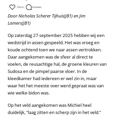
23
likes
2
reacties
Door Nicholas Scherer Tijhuis(JB1) en Jim
Lamers(JB1)
Op zaterdag 27 september 2025 hebben wij een
wedstrijd in assen gespeeld. Het was vroeg en
koude ochtend toen we naar assen vertrokken.
Daar aangekomen was de sfeer al direct te
voelen, de reusachtige hal, de groene kleuren van
Sudosa en de pimpel paarse vloer. In de
kleedkamer had iedereen er wel zin in, maar
waar het het meeste over werd gepraat was van
wie welke bidon was.
Op het veld aangekomen was Michiel heel
duidelijk, “laag zitten en scherp zijn in het veld.’’