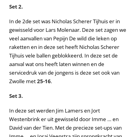
Set 2.
In de 2de set was Nicholas Scherer Tijhuis er in
gewisseld voor Lars Molenaar. Deze set zagen we
veel aanvallen van Pepijn De wild die leken op
raketten en in deze set heeft Nicholas Scherer
Tijhuis vele ballen geblokkeerd. In deze set de
aanval wat ons heeft laten winnen en de
servicedruk van de jongens is deze set ook van
Zwolle met
25-16
.
Set 3.
In deze set werden Jim Lamers en Jort
Westenbrink er uit gewisseld door Imme … en
David van der Tien. Met de precieze set-ups van
Imme … en Jorai Veenstra zijn sprongkracht van