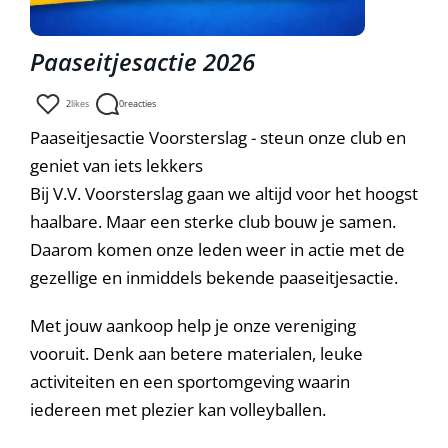
Paaseitjesactie 2026
2
likes
0
reacties
Paaseitjesactie Voorsterslag - steun onze club en
geniet van iets lekkers
Bij V.V. Voorsterslag gaan we altijd voor het hoogst
haalbare. Maar een sterke club bouw je samen.
Daarom komen onze leden weer in actie met de
gezellige en inmiddels bekende paaseitjesactie.
Met jouw aankoop help je onze vereniging
vooruit. Denk aan betere materialen, leuke
activiteiten en een sportomgeving waarin
iedereen met plezier kan volleyballen.