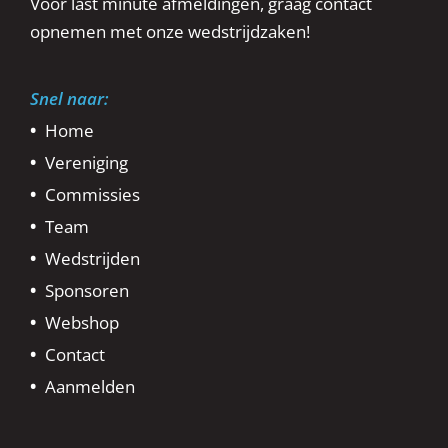
Voor last minute afmeldingen, graag contact
opnemen met onze wedstrijdzaken!
Snel naar:
Home
Vereniging
Commissies
Team
Wedstrijden
Sponsoren
Webshop
Contact
Aanmelden