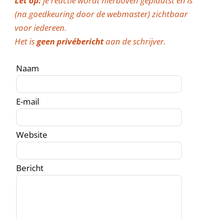
Let op:
je reactie wordt hierboven geplaatst en is
(na goedkeuring door de webmaster) zichtbaar
voor iedereen.
Het is
geen privébericht
aan de schrijver.
Naam
E-mail
Website
Bericht